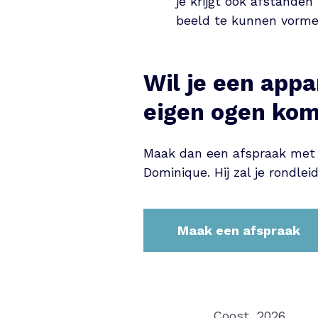
je krijgt ook afstande
beeld te kunnen vorme
Wil je een app
eigen ogen kom
Maak dan een afspraak met
Dominique. Hij zal je rondle
Maak een afspraak
Coost, 2026