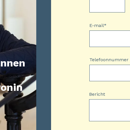
E-mail
*
annen
Telefoonnummer
wonin
Bericht