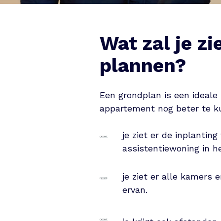
Wat zal je zi
plannen?
Een grondplan is een ideale
appartement nog beter te k
je ziet er de inplanting
assistentiewoning in h
je ziet er alle kamers 
ervan.