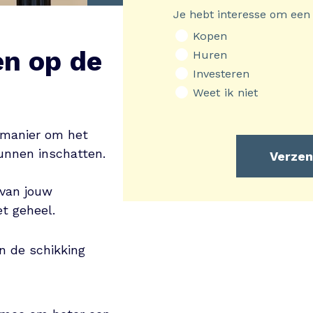
Je hebt interesse om een
Kopen
en op de
Huren
Investeren
Weet ik niet
 manier om het
unnen inschatten.
 van jouw
et geheel.
en de schikking